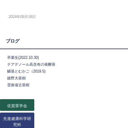
2024年09月19日
ブログ
卒業生(2022.10.30)
テアデノール高含有の発酵茶
鱗茎とむかご（2019.5)
嬉野大茶樹
雲南省古茶樹
佐賀茶学会
先進健康科学研
究科